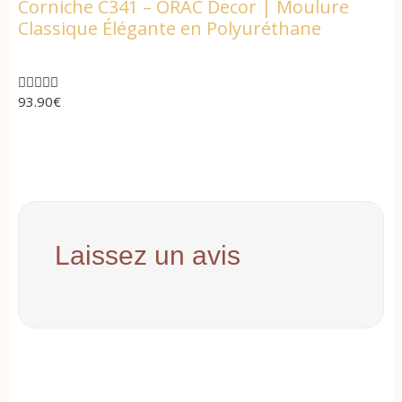
Corniche C341 – ORAC Decor | Moulure
Classique Élégante en Polyuréthane





93.90
€
Laissez un avis