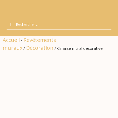
Accueil
Revêtements
/
muraux
Décoration
/
/ Cimaise mural decorative