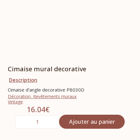
Cimaise mural decorative
Description
Cimaise d’angle decorative P8030D
Décoration
,
Revêtements muraux
Vintage
16.04
€
Ajouter au panier