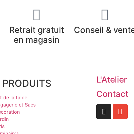
Retrait gratuit
Conseil & vent
en magasin
L'Atelier
 PRODUITS
Contact
t de la table
gagerie et Sacs
coration
rdin
ds
minaires