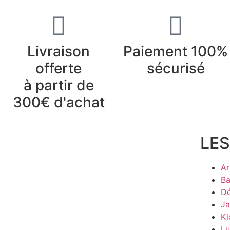
Livraison
Paiement 100%
offerte
sécurisé
à partir de
300€ d'achat
LES
Ar
Ba
Dé
Ja
Ki
Lu