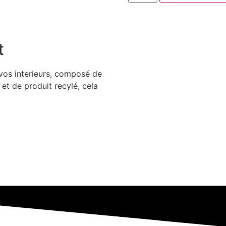
t
vos interieurs, composé de
t de produit recylé, cela