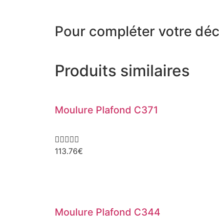
Pour compléter votre déc
Produits similaires
Moulure Plafond C371





113.76
€
Moulure Plafond C344