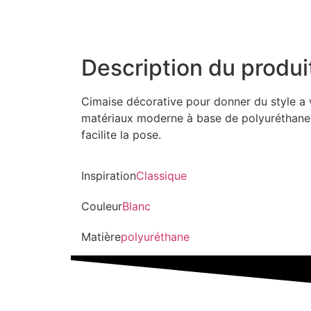
Description du produi
Cimaise décorative pour donner du style a 
matériaux moderne à base de polyuréthane e
facilite la pose.
Inspiration
Classique
Couleur
Blanc
Matière
polyuréthane