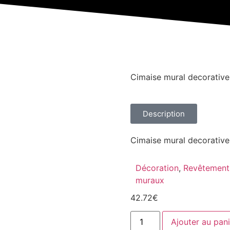
Cimaise mural decorative
Description
Cimaise mural decorativ
Décoration
,
Revêtement
muraux
42.72
€
Ajouter au pani