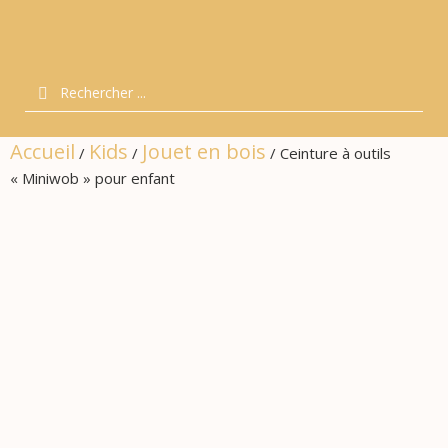
Accueil
Kids
Jouet en bois
/
/
/ Ceinture à outils
« Miniwob » pour enfant