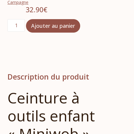
Campagne
32.90
€
Ajouter au panier
Description du produit
Ceinture à
outils enfant
« Miniwob »