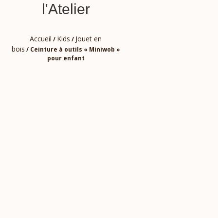
l'Atelier
Accueil
Kids
Jouet en
/
/
bois
/ Ceinture à outils « Miniwob »
pour enfant