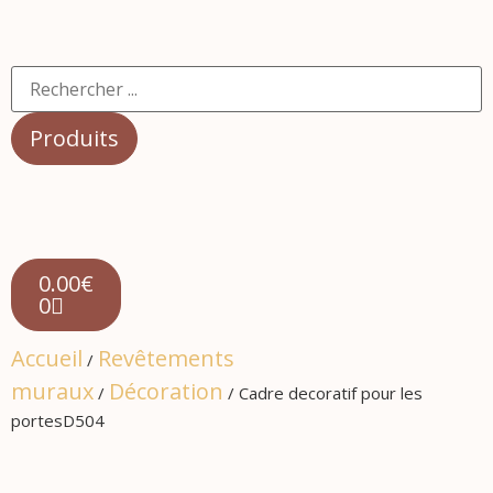
Produits
0.00
€
0
Accueil
Revêtements
/
muraux
Décoration
/
/ Cadre decoratif pour les
portesD504