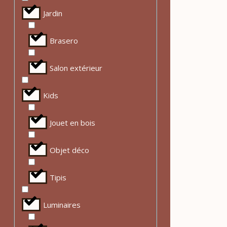
Jardin
Brasero
Salon extérieur
Kids
Jouet en bois
Objet déco
Tipis
Luminaires