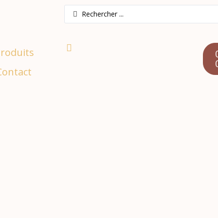
produits
Contact