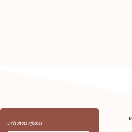
M
3 résultats affichés