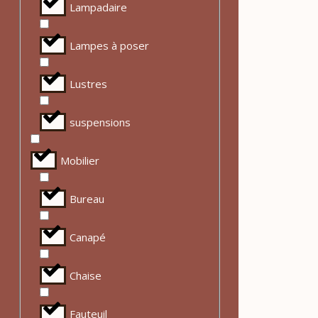
Lampadaire
Lampes à poser
Lustres
suspensions
Mobilier
Bureau
Canapé
Chaise
Fauteuil