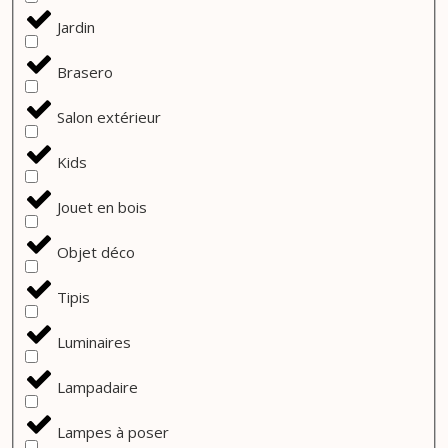
Jardin
Brasero
Salon extérieur
Kids
Jouet en bois
Objet déco
Tipis
Luminaires
Lampadaire
Lampes à poser