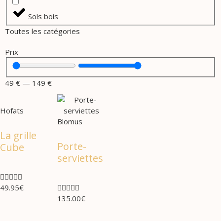
Sols bois
Toutes les catégories
Prix
49
€
—
149
€
Hofats
Blomus
La grille
Porte-
Cube
serviettes





49.95
€





135.00
€