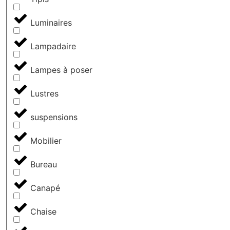
Luminaires
Lampadaire
Lampes à poser
Lustres
suspensions
Mobilier
Bureau
Canapé
Chaise