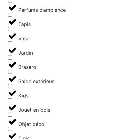
Parfums d’ambiance
Tapis
Vase
Jardin
Brasero
Salon extérieur
Kids
Jouet en bois
Objet déco
Tipis