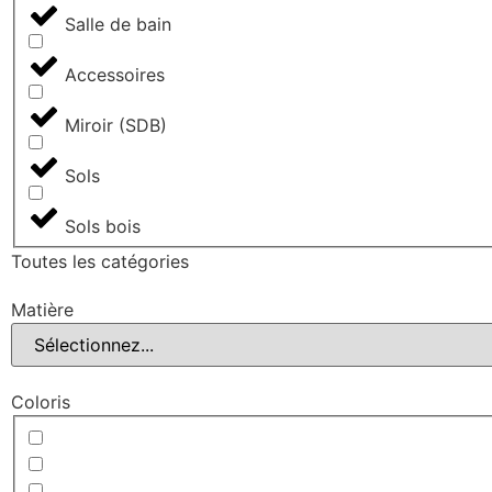
Salle de bain
Accessoires
Miroir (SDB)
Sols
Sols bois
Toutes les catégories
Matière
Coloris