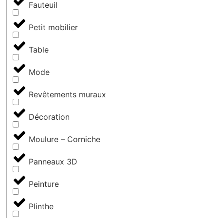
Fauteuil
Petit mobilier
Table
Mode
Revêtements muraux
Décoration
Moulure – Corniche
Panneaux 3D
Peinture
Plinthe