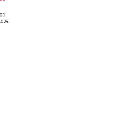


.00
€