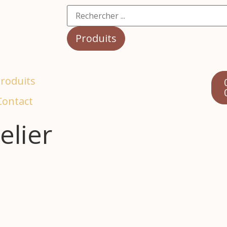
Produits
produits
Contact
elier