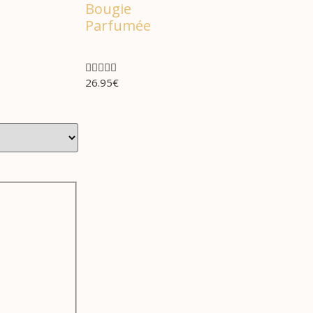
Bougie
Parfumée





26.95
€